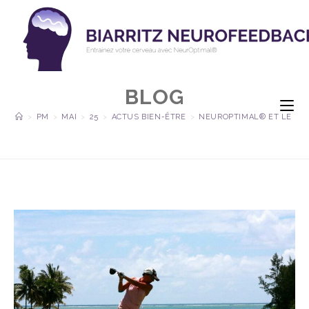
BLOG
>
PM
>
MAI
>
25
>
ACTUS BIEN-ÊTRE
>
NEUROPTIMAL® ET LE GO