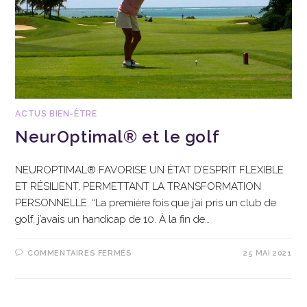
ACTUS BIEN-ÊTRE
NeurOptimal® et le golf
NEUROPTIMAL® FAVORISE UN ÉTAT D’ESPRIT FLEXIBLE
ET RÉSILIENT, PERMETTANT LA TRANSFORMATION
PERSONNELLE. “La première fois que j’ai pris un club de
golf, j’avais un handicap de 10. À la fin de…
COMMENTAIRES FERMÉS
25 MAI 2021