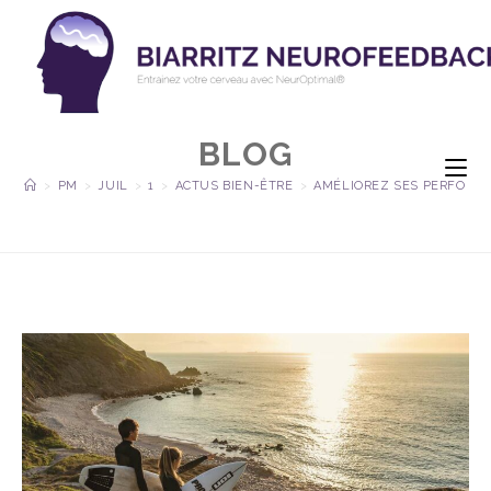
BLOG
>
PM
>
JUIL
>
1
>
ACTUS BIEN-ÊTRE
>
AMÉLIOREZ SES PERFORMA